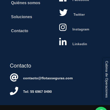
Quiénes somos
Twitter
Soluciones
Instagram
Contacto
Linkedin
Cabina de Operaciones
Contacto
contacto@flotasseguras.com
Tel: 55 6967 0490